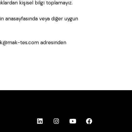
uklardan kişisel bilgi toplamayız.
mizin anasayfasında veya diğer uygun
ik@mak-tes.com
adresinden