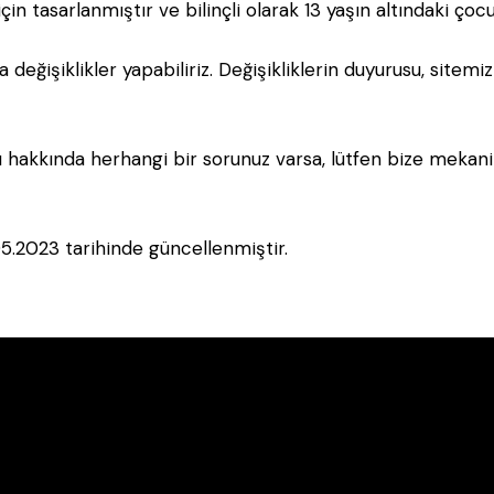
çin tasarlanmıştır ve bilinçli olarak 13 yaşın altındaki çoc
da değişiklikler yapabiliriz. Değişikliklerin duyurusu, site
sı hakkında herhangi bir sorunuz varsa, lütfen bize
mekan
.05.2023 tarihinde güncellenmiştir.