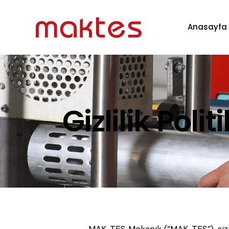
Anasayfa
Gizlilik Polit