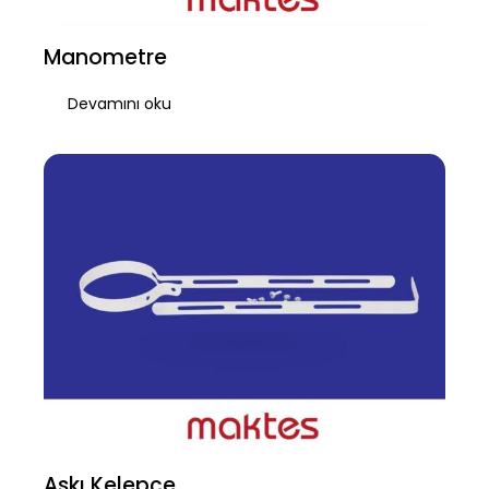
Manometre
Devamını oku
Askı Kelepçe